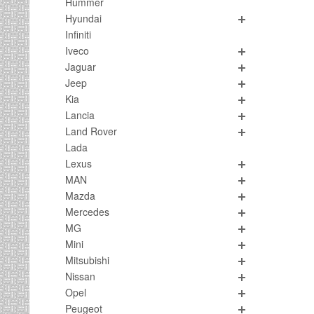
Hummer
Hyundai
Infiniti
Iveco
Jaguar
Jeep
Kia
Lancia
Land Rover
Lada
Lexus
MAN
Mazda
Mercedes
MG
Mini
Mitsubishi
Nissan
Opel
Peugeot