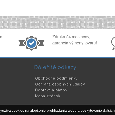
ko
Záruka 24 mesiacov,
garancia výmeny tovaru!
Dôležité odkazy
Obchodné podmienky
Ochrana osobných údajov
Doprava a platby
Mapa stránok
yužíva cookies na zlepšenie prehliadania webu a poskytovanie ďalších 