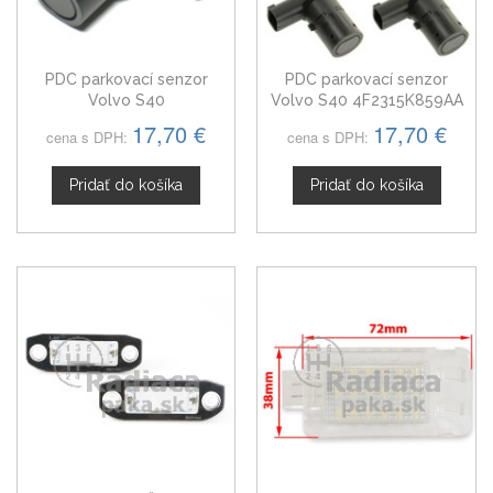
PDC parkovací senzor
PDC parkovací senzor
Volvo S40
Volvo S40 4F2315K859AA
17,70 €
17,70 €
cena s DPH:
cena s DPH:
Pridať do košíka
Pridať do košíka