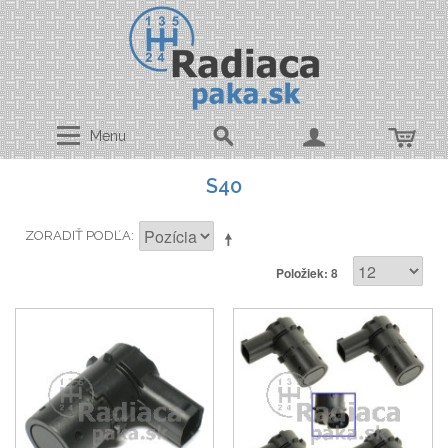
Menu
S40
ZORADIŤ PODĽA
Položiek: 8