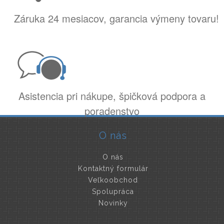
Záruka 24 mesiacov, garancia výmeny tovaru!
Asistencia pri nákupe, špičková podpora a
poradenstvo
O nás
O nás
Kontaktný formulár
Veľkoobchod
Spolupráca
Novinky