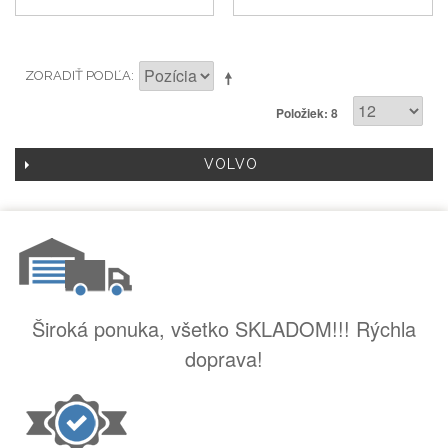
ZORADIŤ PODĽA
Položiek: 8
VOLVO
Široká ponuka, všetko SKLADOM!!! Rýchla
doprava!