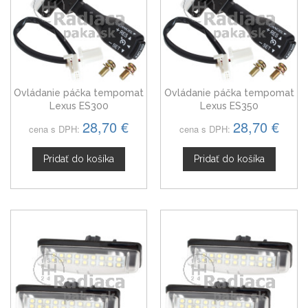
Ovládanie páčka tempomat
Ovládanie páčka tempomat
Lexus ES300
Lexus ES350
28,70 €
28,70 €
cena s DPH:
cena s DPH:
Pridať do košíka
Pridať do košíka