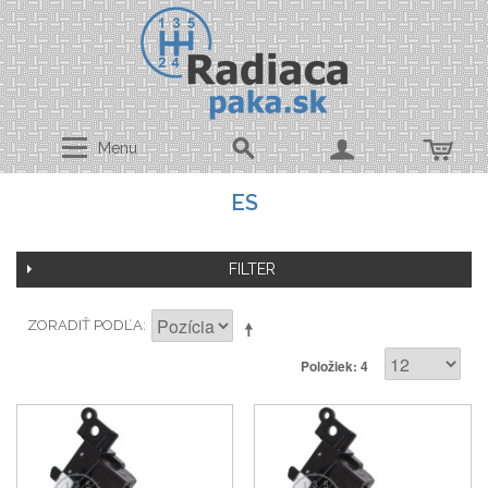
Menu
ES
FILTER
ZORADIŤ PODĽA
Položiek: 4