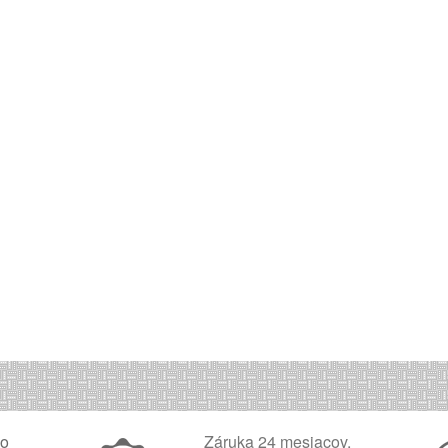
ko
Záruka 24 mesiacov,