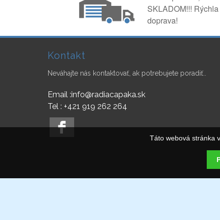
SKLADOM!!! Rýchla
doprava!
Kontakt
Neváhajte nás kontaktovať, ak potrebujete poradiť..
Email :info@radiacapaka.sk
Tel : +421 919 262 264
Táto webová stránka v
P