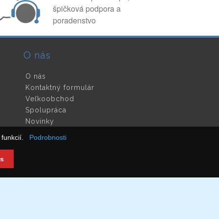
špičková podpora a
poradenstvo
O nás
O nás
Kontaktný formulár
Veľkoobchod
Spolupráca
Novinky
funkcií.
Podrobnosti
s