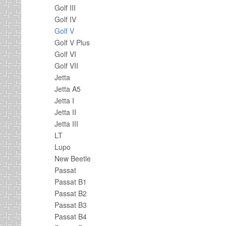
Golf III
Golf IV
Golf V
Golf V Plus
Golf VI
Golf VII
Jetta
Jetta A5
Jetta I
Jetta II
Jetta III
LT
Lupo
New Beetle
Passat
Passat B1
Passat B2
Passat B3
Passat B4