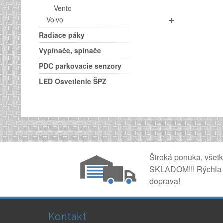
Vento
Volvo
Radiace páky
Vypínače, spínače
PDC parkovacie senzory
LED Osvetlenie ŠPZ
Široká ponuka, všet
SKLADOM!!! Rýchla
doprava!
Kontakt