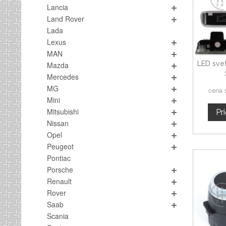
Lancia
Land Rover
Lada
Lexus
MAN
LED svet
Mazda
Mercedes
MG
cena 
Mini
Mitsubishi
Pr
Nissan
Opel
Peugeot
Pontiac
Porsche
Renault
Rover
Saab
Scania