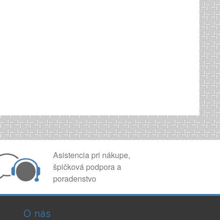
Asistencia pri nákupe,
špičková podpora a
poradenstvo
O nás