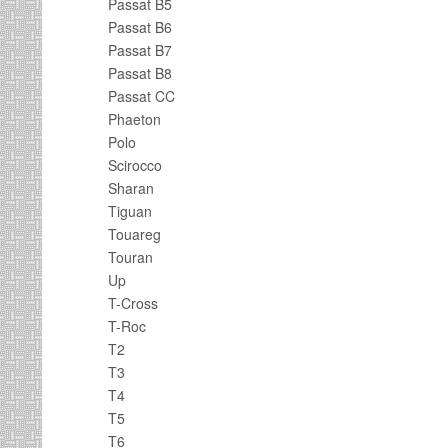
Passat B5
Passat B6
Passat B7
Passat B8
Passat CC
Phaeton
Polo
Scirocco
Sharan
Tiguan
Touareg
Touran
Up
T-Cross
T-Roc
T2
T3
T4
T5
T6