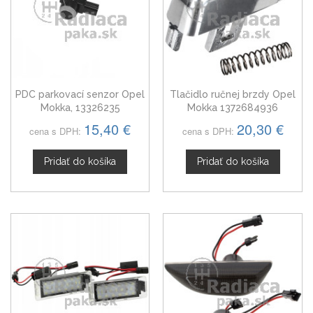
PDC parkovací senzor Opel
Tlačidlo ručnej brzdy Opel
Mokka, 13326235
Mokka 1372684936
15,40 €
20,30 €
cena s DPH:
cena s DPH:
Pridať do košíka
Pridať do košíka