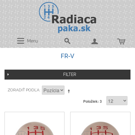
Menu
FR-V
FILTER
ZORADIŤ PODĽA
Položiek: 3