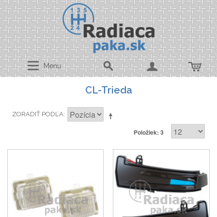
Menu
CL-Trieda
ZORADIŤ PODĽA
Položiek: 3