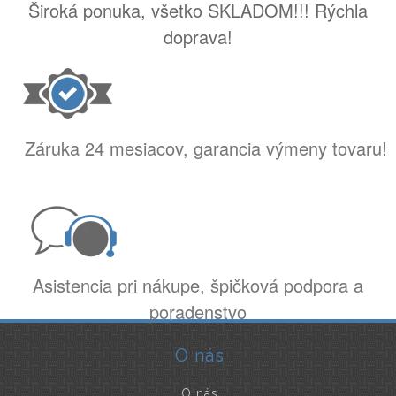
Široká ponuka, všetko SKLADOM!!! Rýchla
doprava!
Záruka 24 mesiacov, garancia výmeny tovaru!
Asistencia pri nákupe, špičková podpora a
poradenstvo
O nás
O nás