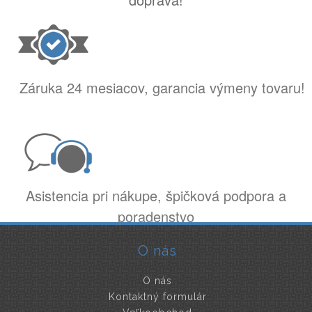
Záruka 24 mesiacov, garancia výmeny tovaru!
Asistencia pri nákupe, špičková podpora a
poradenstvo
O nás
O nás
Kontaktný formulár