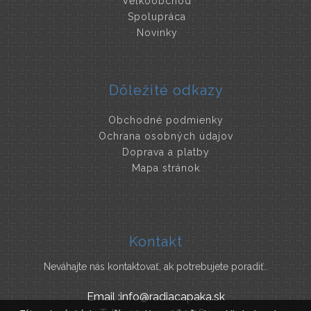
Veľkoobchod
Spolupráca
Novinky
Dôležité odkazy
Obchodné podmienky
Ochrana osobných údajov
Doprava a platby
Mapa stránok
Kontakt
Neváhajte nás kontaktovať, ak potrebujete poradiť..
Email :info@radiacapaka.sk