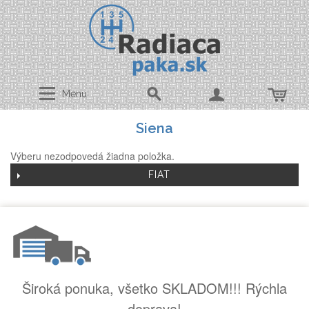
Menu
Siena
Výberu nezodpovedá žiadna položka.
FIAT
Široká ponuka, všetko SKLADOM!!! Rýchla
doprava!