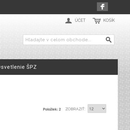
ÚČET
KOŠÍK
Osvetlenie ŠPZ
Položiek: 2
ZOBRAZIŤ