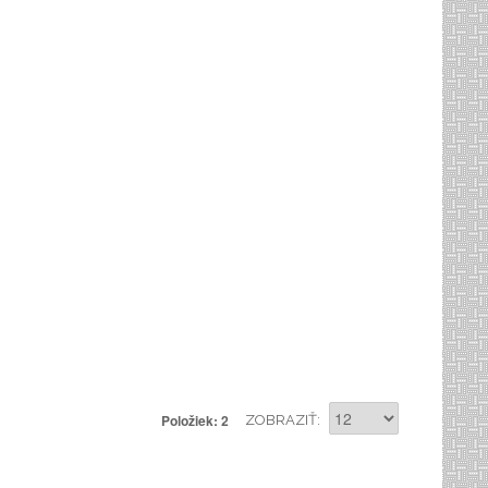
Položiek: 2
ZOBRAZIŤ