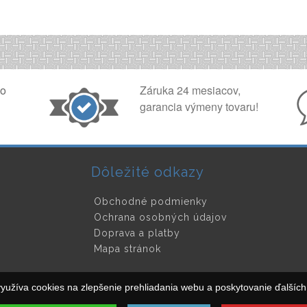
ko
Záruka 24 mesiacov,
garancia výmeny tovaru!
Dôležité odkazy
Obchodné podmienky
Ochrana osobných údajov
Doprava a platby
Mapa stránok
yužíva cookies na zlepšenie prehliadania webu a poskytovanie ďalších 