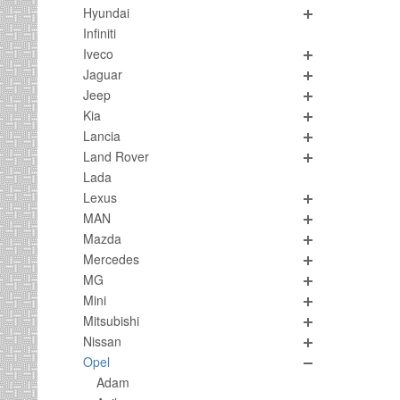
Hyundai
Infiniti
Iveco
Jaguar
Jeep
Kia
Lancia
Land Rover
Lada
Lexus
MAN
Mazda
Mercedes
MG
Mini
Mitsubishi
Nissan
Opel
Adam