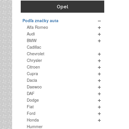
Opel
Podľa značky auta
Alfa Romeo
Audi
BMW
Cadillac
Chevrolet
Chrysler
Citroen
Cupra
Dacia
Daewoo
DAF
Dodge
Fiat
Ford
Honda
Hummer