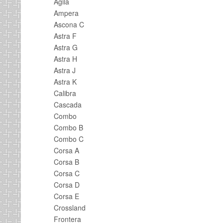
Agila
Ampera
Ascona C
Astra F
Astra G
Astra H
Astra J
Astra K
Calibra
Cascada
Combo
Combo B
Combo C
Corsa A
Corsa B
Corsa C
Corsa D
Corsa E
Crossland
Frontera