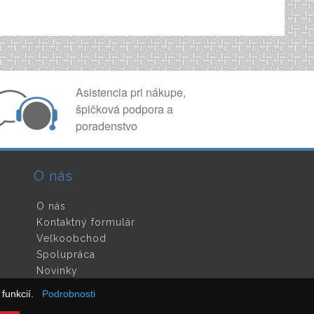
Asistencia pri nákupe,
špičková podpora a
poradenstvo
O nás
O nás
Kontaktný formulár
Veľkoobchod
Spolupráca
Novinky
funkcií.
Podrobnosti