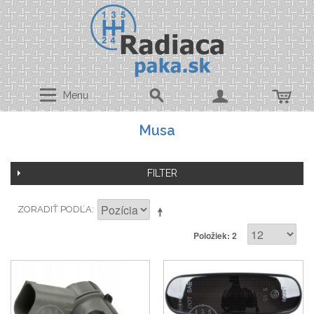
Menu
Musa
FILTER
ZORADIŤ PODĽA
Položiek: 2