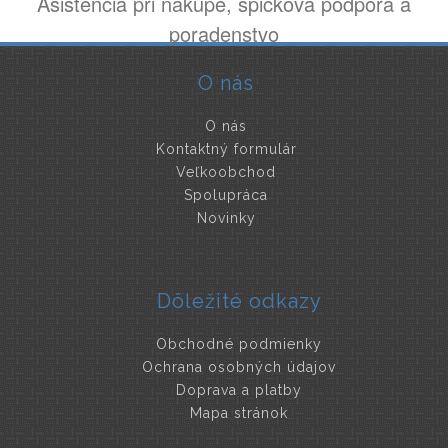
Asistencia pri nákupe, špičková podpora a
poradenstvo
O nás
O nás
Kontaktný formulár
Veľkoobchod
Spolupráca
Novinky
Dôležité odkazy
Obchodné podmienky
Ochrana osobných údajov
Doprava a platby
Mapa stránok